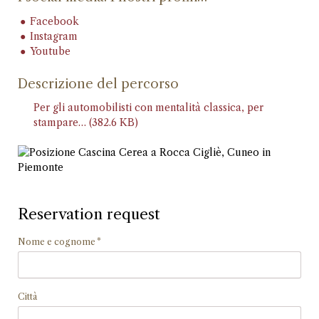
Facebook
Instagram
Youtube
Descrizione del percorso
Per gli automobilisti con mentalità classica, per
stampare…
(382.6 KB)
Reservation request
Campo
Nome e cognome
*
obbligatorio
Città