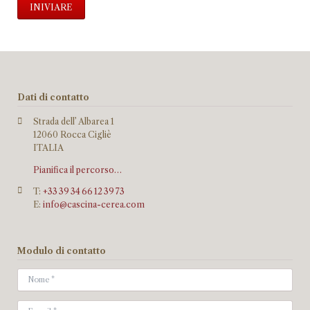
INIVIARE
Dati di contatto
Strada dell’ Albarea 1
12060 Rocca Cigliè
ITALIA
Pianifica il percorso…
T:
+33 39 34 66 12 39 73
E:
info@cascina-cerea.com
Modulo di contatto