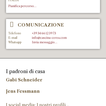
ITALIA
Pianifica percorso…
COMUNICAZIONE
Telefono
+39 34 66 12 39 73
E-mail
info@cascina-cerea.com
Whatsapp
Invia messaggio…
I padroni di casa
Gabi Schneider
Jens Fessmann
I social media: I nostri profili…