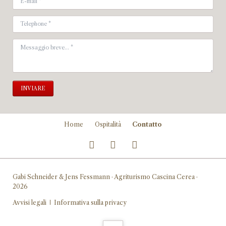
INVIARE
Salta
Home
Ospitalità
Contatto
la
navigazione
Gabi Schneider & Jens Fessmann · Agriturismo Cascina Cerea ·
2026
Salta
Avvisi legali
Informativa sulla privacy
la
navigazione